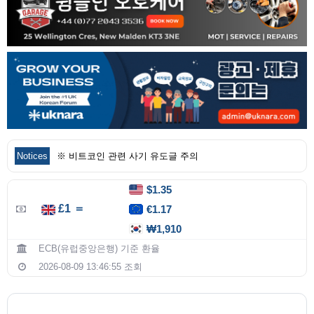
Notices
※ 비트코인 관련 사기 유도글 주의
$1.35
£1 ＝
€1.17
₩1,910
ECB(유럽중앙은행) 기준 환율
2026-08-09 13:46:55 조회