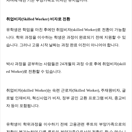
자녀에 대한 기존 부양가족도 비자는 유지됩니다
.
취업비자
(Skilled Worker)
비자로 전환
유학생은 학업을 마친 후에만 취업비자
(skilled Worker)
로 전환이 가능합
니다
.
학위 과정을 이수하는 학생은 과정이 완료되기 전에 지원할 수 있
습니다
.
그러나 고용 시작 날짜는 과정 완료 이전이 아니어야 합니다
.
박사 과정을 공부하는 사람들은
24
개월의 과정 수료 후에 취업비자
(skill
ed Worker)
로 전환할 수 있습니다
.
취업비자
(skilled Worker)
는 숙련 근로자
(Skilled Worker),
주재원비자
,
글
로벌 인재비자
,
혁신사업가 비자
,
정부 공인 교환 프로그램 비자
,
종교비
자 등이 포함됩니다
.
유학생이 학위과정을 이수하기 전에 고용관련 루트의 부양가족으로의
전환이 불가능하며 다른 루트의 부양가족으로서의 전환도 할 수 없습니