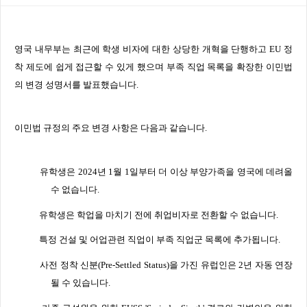
본문
영국 내무부는 최근에 학생 비자에 대한 상당한 개혁을 단행하고
EU
정
착 제도에 쉽게 접근할 수 있게 했으며 부족 직업 목록을 확장한 이민법
의 변경 성명서를 발표했습니다
.
이민법 규정의 주요 변경 사항은 다음과 같습니다
.
유학생은
2024
년
1
월
1
일부터 더 이상 부양가족을 영국에 데려올
수 없습니다
.
유학생은 학업을 마치기 전에 취업비자로 전환할 수 없습니다
.
특정 건설 및 어업관련 직업이 부족 직업군 목록에 추가됩니다
.
사전 정착 신분
(Pre-Settled Status)
을 가진 유럽인은
2
년 자동 연장
될 수 있습니다
.