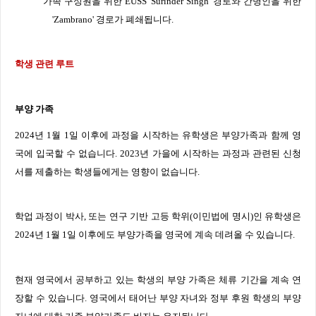
가족 구성원을 위한
EUSS 'Surinder Singh'
경로와 간병인을 위한
'Zambrano'
경로가 폐쇄됩니다
.
학생 관련 루트
부양 가족
2024
년
1
월
1
일 이후에 과정을 시작하는 유학생은 부양가족과 함께 영
국에 입국할 수 없습니다
. 2023
년 가을에 시작하는 과정과 관련된 신청
서를 제출하는 학생들에게는 영향이 없습니다
.
학업 과정이 박사
,
또는 연구 기반 고등 학위
(
이민법에 명시
)
인 유학생은
2024
년
1
월
1
일 이후에도 부양가족을 영국에 계속 데려올 수 있습니다
.
현재 영국에서 공부하고 있는 학생의 부양 가족은 체류 기간을 계속 연
장할 수 있습니다
.
영국에서 태어난 부양 자녀와 정부 후원 학생의 부양