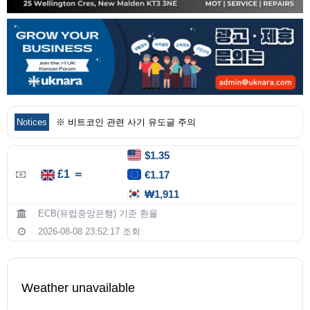
Notices
※ 비트코인 관련 사기 유도글 주의
$1.35
£1 ＝
€1.17
₩1,911
ECB(유럽중앙은행) 기준 환율
2026-08-08 23:52:17 조회
Weather unavailable