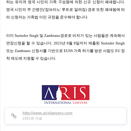
하는 유자격 영국 시민의 가족 구성원에 의한 신규 신청이 폐쇄됩니다
.
영국 시민의 주 간병인
('
잠브라노
'
루트로 알려짐
)
경로 또한 폐쇄됨에 따
라 신청자는 가족법 이민 규정을 준수해야 합니다
.
이미
Surinder Singh
및
Zambrano
경로로 비자가 있는 사람들은 계속해서
연장신청을 할 수 있습니다
. 2023
년
8
월
8
일까지 제출된
Surinder Singh
또는
Zambrano
신청서를 기반으로
EUSS
가족 허가를 받은 사람도
EU
정
착 제도에 지원할 수 있습니다
.
http://www.arislawyers.com
1061회 연결