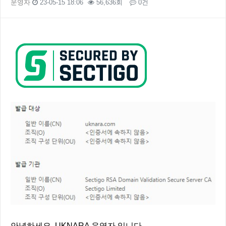
운영자
23-05-15 18:06
56,636회
0건
본문
안녕하세요. UKNARA 운영자 입니다.