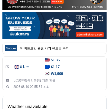
Notices
※ 비트코인 관련 사기 유도글 주의
$1.35
£1 ＝
€1.17
₩1,909
ECB(유럽중앙은행) 기준 환율
2026-08-10 09:55:54 조회
Weather unavailable