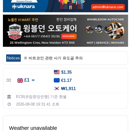
Notices
※ 비트코인 관련 사기 유도글 주의
$1.35
£1 ＝
€1.17
₩1,911
ECB(유럽중앙은행) 기준 환율
2026-08-08 19:31:41 조회
Weather unavailable