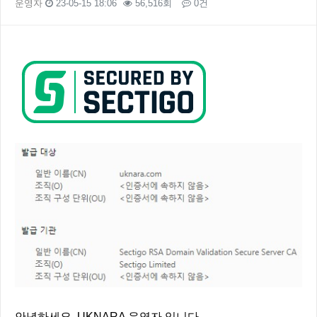
운영자
23-05-15 18:06
56,516회
0건
본문
안녕하세요. UKNARA 운영자 입니다.