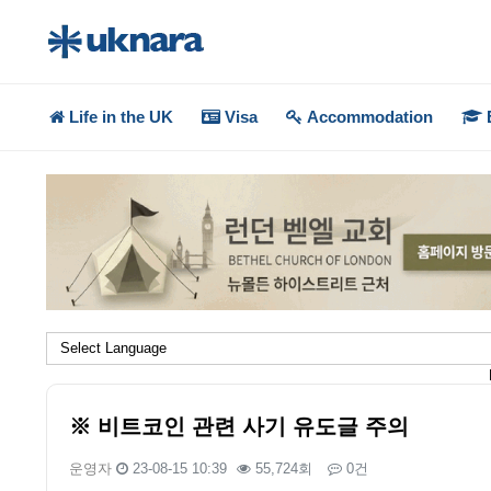
Life in the UK
Visa
Accommodation
※ 비트코인 관련 사기 유도글 주의
운영자
23-08-15 10:39
55,724회
0건