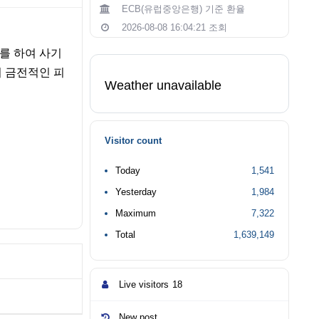
ECB(유럽중앙은행) 기준 환율
2026-08-08 16:04:21 조회
를 하여 사기
 금전적인 피
Weather unavailable
Visitor count
Today
1,541
Yesterday
1,984
Maximum
7,322
Total
1,639,149
Live visitors
18
New post