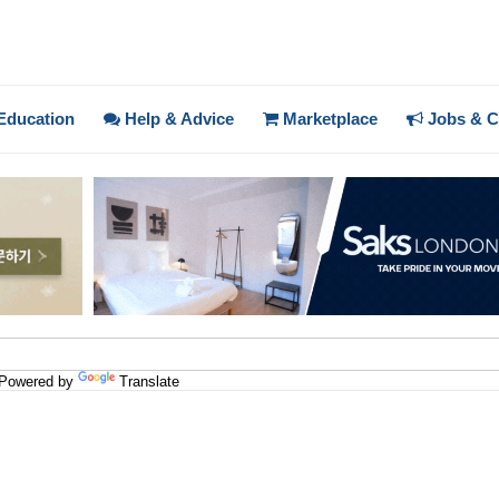
Education
Help & Advice
Marketplace
Jobs & C
Powered by
Translate