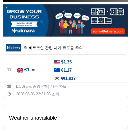
Notices
※ 비트코인 관련 사기 유도글 주의
$1.35
£1 ＝
€1.17
₩1,917
ECB(유럽중앙은행) 기준 환율
2026-08-06 22:31:05 조회
Weather unavailable