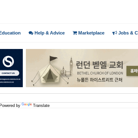
Education
Help & Advice
Marketplace
Jobs & C
Powered by
Translate