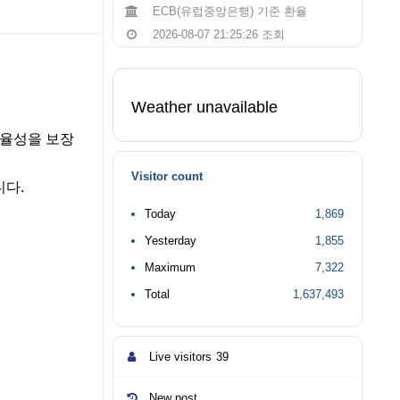
ECB(유럽중앙은행) 기준 환율
2026-08-07 21:25:26 조회
Weather unavailable
자율성을 보장
Visitor count
니다.
Today
1,869
Yesterday
1,855
Maximum
7,322
Total
1,637,493
Live visitors
39
New post