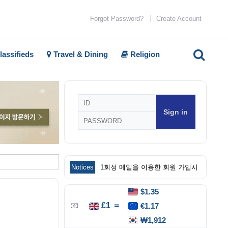
Forgot Password?
Create Account
lassifieds
Travel & Dining
Religion
회
원
로
그
인
Notices
1회성 메일을 이용한 회원 가입시
$1.35
£1 ＝
€1.17
₩1,912