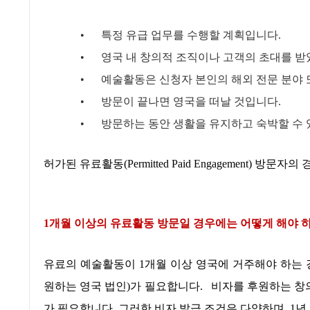
•
특정 유급 업무를 수행할 계획입니다
.
•
영국 내 창의적 조직이나 고객의 초대를 
•
예술활동은 신청자 본인의 해외 전문 분야
•
방문이 끝나면 영국을 떠날 것입니다
.
•
방문하는 동안 생활을 유지하고 숙박할 수
허가된 유료활동
(Permitted Paid Engagement)
방문자의 
1
개월 이상의 유료활동 방문일 경우에는 어떻게 해야 
유료의 예술활동이
1
개월 이상 영국에 거주해야 하는
원하는 영국 법인
)
가 필요합니다
.
비자를 후원하는 창
가 필요합니다
.
그러한 비자 발급 조건은 다양하며
, 1
년