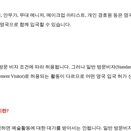
어
,
안무가
,
무대 메니저
,
메이크업 아티스트
,
개인 경호원 등은 영
 영국으로 함께 입국할 수 있습니다
.
방문 비자 조건에 따라 허용됩니다
.
그러나 일반 방문비자
(Standar
ment Visitor)
로 허용되는 활동이 다르므로 어떤 영국 입국 허가 
이란
?
국하면 예술활동에 대한 대가를 받아서는 안됩니다
.
일반 방문비