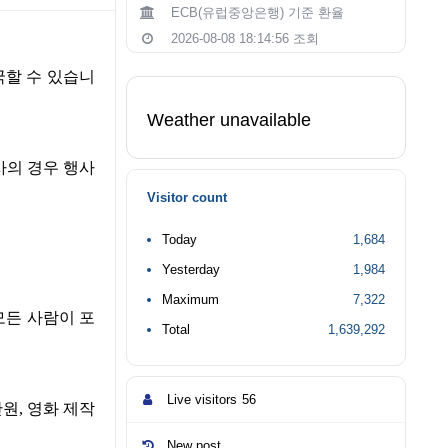
ECB(유럽중앙은행) 기준 환율
2026-08-08 18:14:56 조회
국할 수 있습니
Weather unavailable
사의 경우 행사
Visitor count
Today
1,684
Yesterday
1,984
Maximum
7,322
모든 사람이 포
Total
1,639,292
Live visitors
56
단원
,
영화 제작
New post