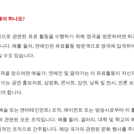
해야 하나요
?
적으로 관련된 유료 활동을 수행하기 위해 영국을 방문하려면 
합니다
.
예를 들어
,
연예인은 유료활동 방문객으로 영국에 입국하여
일 수도 있습니다
.
자격을 얻으려면 예술가
,
연예인 및 음악가는 이 유료활동이 자신
.
이는 공연 홍보자료
,
상영회
,
콘서트
,
강연
,
낭독 및 전시
,
언론 보
해야 합니다
.
예술 또는 엔터테인먼트
)
조직
,
에이전트 또는 방송사로부터 이 
과 관련된 모든 조직입니다
.
예를 들어
,
갤러리
,
대학 및 학교의 
창의적인 조직으로 간주됩니다
.
해당 국가와 관련된 문화 행사를 