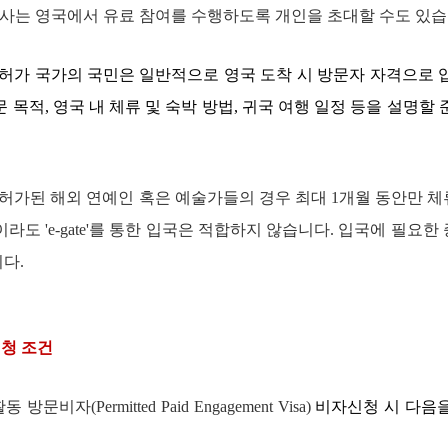
사는 영국에서 유료 참여를 수행하도록 개인을 초대할 수도 있
허가 국가의 국민은 일반적으로 영국 도착 시 방문자 자격으로 
문 목적
,
영국 내 체류 및 숙박 방법
,
귀국 여행 일정 등을 설명할 
 허가된 해외 연예인 혹은 예술가들의 경우 최대
1
개월 동안만 체
민이라도
'e-gate'
를 통한 입국은 적합하지 않습니다
.
입국에 필요한 
니다
.
청 조건
활동 방문비자
(Permitted Paid Engagement Visa)
비자신청 시 다음