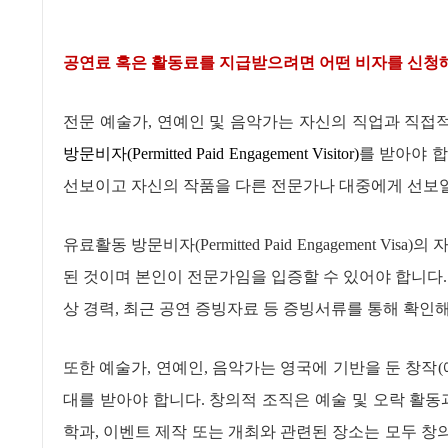
공연료 혹은 활동료를 지급받으려면 어떤 비자를 신청
전문 예술가
,
연예인 및 음악가는 자신의 직업과 직접
방문비자
(Permitted Paid Engagement Visitor)
를 받아야 
선보이고 자신의 작품을 다른 전문가나 대중에게 선보
유료활동 방문비자
(Permitted Paid Engagement Visa)
의 
된 것이며 본인이 전문가임을 입증할 수 있어야 합니다
상 경력
,
최근 공연 증빙자료 등 증빙서류를 통해 확인
또한 예술가
,
연예인
,
음악가는 영국에 기반을 둔 창작
(
대를 받아야 합니다
.
창의적 조직은 예술 및 오락 활동
학과
,
이벤트 제작 또는 개최와 관련된 장소는 모두 