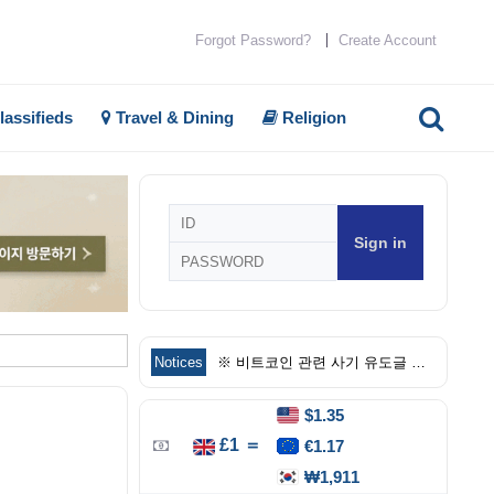
Forgot Password?
Create Account
lassifieds
Travel & Dining
Religion
회
원
로
그
인
Notices
※ 비트코인 관련 사기 유도글 주의
$1.35
£1 ＝
€1.17
₩1,911