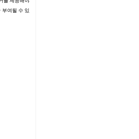
증거를 제공해야
 부여될 수 있