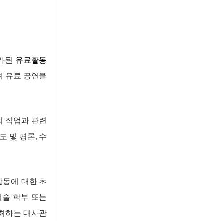
허가된
유료활동
 유료 공연을
의 직업과 관련
도 및 평론
,
수
활동에 대한 초
예술 학부 또는
주최하는 대사관