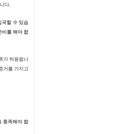
습니다
.
입국할 수 있습
준비를 해야 합
류가 허용됩니
증거를 가지고
을 충족해야 합