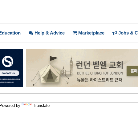
Education
Help & Advice
Marketplace
Jobs & C
Powered by
Translate