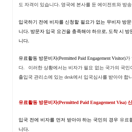
도 자격이 있습니다
.
영국에 본사를 둔 에이전트와 방송
입국하기 전에 비자를 신청할 필요가 없는 무비자 방문
니다
.
방문자 입국 요건을 충족해야 하므로
,
도착 시 방
니다
.
유료활동 방문비자
(Permitted Paid Engagement Visitor)
가
다
.
이러한 상황에서는 비자가 필요 없는 국가의 국
출입국 관리소에 있는
desk
에서 입국심사를 받아야 합
유료활동 방문비자
(Permitted Paid Engagement Visa)
신
입국 전에 비자를 먼저 받아야 하는 국민의 경우
유료
니다
.