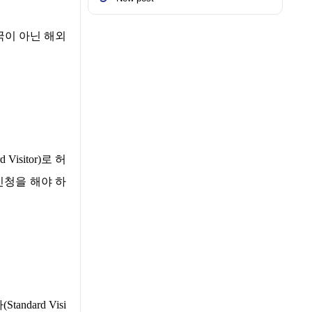
국이 아닌 해외
d Visitor)
로 허
신청을 해야 하
자
(Standard Visi