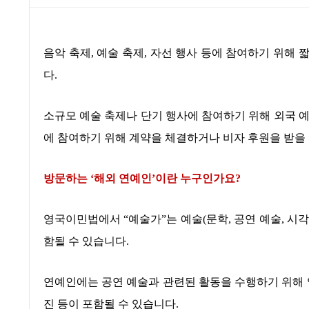
본문
음악 축제
,
예술 축제
,
자선 행사 등에 참여하기 위해 
다
.
소규모 예술 축제나 단기 행사에 참여하기 위해 외국 
에 참여하기 위해 계약을 체결하거나 비자 후원을 받을
방문하는
‘
해외 연예인
’
이란 누구인가요
?
영국이민법에서
“
예술가
”
는 예술
(
문학
,
공연 예술
,
시각
함될 수 있습니다
.
연예인에는 공연 예술과 관련된 활동을 수행하기 위해
진 등이 포함될 수 있습니다
.