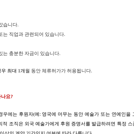
받았습니다
.
 또는 직업과 관련되어 있습니다
.
 있는 충분한 자금이 있습니다
.
경우 최대
1
개
월 동안 체류허가가 허용됩니다
.
하나요
?
 경우에는 후원자
(
예
:
영국에 머무는 동안 예술가 또는 연예인을
의적 조직은 외국 예술가에게 후원 증명서를 발급하려면 특정 
 이상의 계약 기간인지 여부에 따라 다릅니다
.