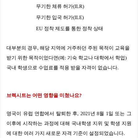
무기한 체류 허가
(ILR)
무기한 입국 허가
(ILE)
EU
정착 제도를 통한 정착 상태
대부분의 경우
,
해당 지역에 거주하던 주된 목적이 교육을
받기 위한 목적이었다면
(
예
:
기숙 학교나 대학에서 학업
)
국내 학생으로 수업료를 적용 받을 자격이 없습니다
.
브렉시트는 어떤 영향을 미쳤나요
?
영국이 유럽 연합에서 탈퇴한 후
, 2021
년
8
월
1
일 또는 그
이후에 시작하는 과정에 대해 국내학생 지위 및 학생 지원
에 대한 여러 가지 새로운 자격 기준이 설정되었습니다
.