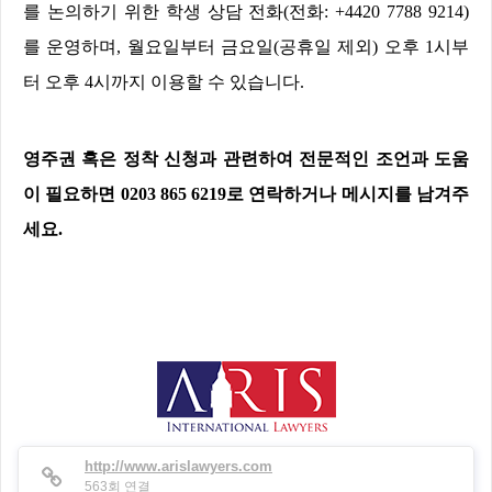
를 논의하기 위한 학생 상담 전화
(
전화
: +4420 7788 9214)
를 운영하며
,
월요일부터 금요일
(
공휴일 제외
)
오후
1
시부
터 오후
4
시까지 이용할 수 있습니다
.
영주권 혹은 정착 신청과 관련하여 전문적인 조언과 도움
이 필요하면
0203 865 6219
로 연락하거나 메시지를 남겨주
세요
.
http://www.arislawyers.com
563회 연결