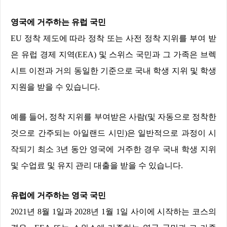
영국에 거주하는 유럽 국민
EU
정착 제도에 따라 정착 또는 사전 정착 지위를 부여 받
은 유럽 경제 지역
(EEA)
및 스위스 국민과 그 가족은 브렉
시트 이전과 거의 동일한 기준으로 국내 학생 지위 및 학생
지원을 받을 수 있습니다
.
예를 들어
,
정착 지위를 부여받은 사람
(
및 자동으로 정착한
것으로 간주되는 아일랜드 시민
)
은 일반적으로 과정이 시
작되기 최소
3
년 동안 영국에 거주한 경우 국내 학생 지위
및 수업료 및 유지 관리 대출을 받을 수 있습니다
.
유럽에 거주하는 영국 국민
2021
년
8
월
1
일과
2028
년
1
월
1
일 사이에 시작하는 코스의