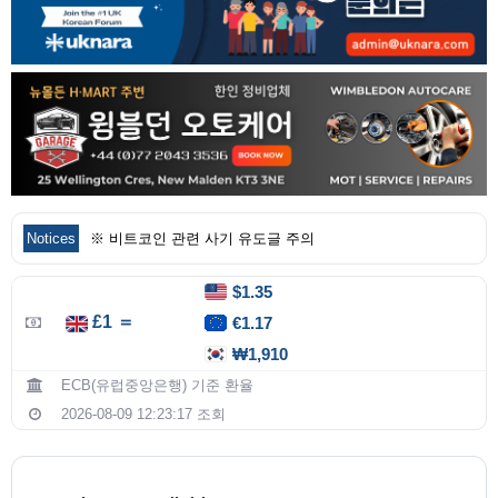
Notices
※ 비트코인 관련 사기 유도글 주의
$1.35
£1 ＝
€1.17
₩1,910
ECB(유럽중앙은행) 기준 환율
2026-08-09 12:23:17 조회