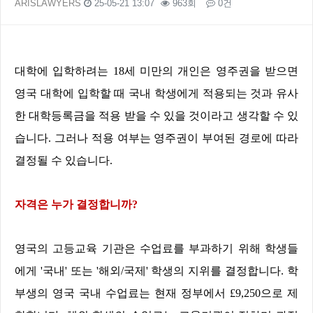
ARISLAWYERS
25-05-21 13:07
963회
0건
본문
대학에 입학하려는
18
세 미만의 개인은 영주권을 받으면
영국 대학에 입학할 때 국내 학생에게 적용되는 것과 유사
한 대학등록금을 적용 받을 수 있을 것이라고 생각할 수 있
습니다
.
그러나 적용 여부는 영주권이 부여된 경로에 따라
결정될 수 있습니다
.
자격은 누가 결정합니까
?
영국의 고등교육 기관은 수업료를 부과하기 위해 학생들
에게
'
국내
'
또는
'
해외
/
국제
'
학생의 지위를 결정합니다
.
학
부생의 영국 국내 수업료는 현재 정부에서
£9,250
으로 제