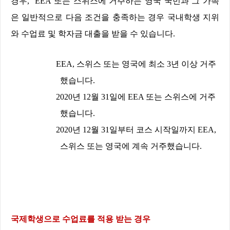
경우
,
EEA
또는 스위스에 거주하는 영국 국민과 그 가족
은 일반적으로 다음 조건을 충족하는 경우 국내학생 지위
와 수업료 및 학자금 대출을 받을 수 있습니다
.
EEA,
스위스 또는 영국에 최소
3
년 이상 거주
했습니다
.
2020
년
12
월
31
일에
EEA
또는 스위스에 거주
했습니다
.
2020
년
12
월
31
일부터 코스 시작일까지
EEA,
스위스 또는 영국에 계속 거주했습니다
.
국제학생으로 수업료를 적용 받는 경우