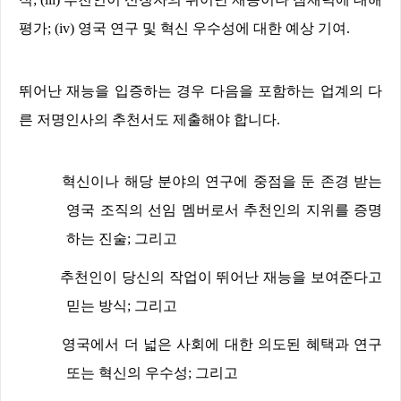
평가
; (iv)
영국 연구 및 혁신 우수성에 대한 예상 기여
.
뛰어난 재능을 입증하는 경우 다음을 포함하는 업계의 다
른 저명인사의 추천서도 제출해야 합니다
.
혁신이나 해당 분야의 연구에 중점을 둔 존경 받는
영국 조직의 선임 멤버로서 추천인의 지위를 증명
하는 진술
;
그리고
추천인이 당신의 작업이 뛰어난 재능을 보여준다고
믿는 방식
;
그리고
영국에서 더 넓은 사회에 대한 의도된 혜택과 연구
또는 혁신의 우수성
;
그리고