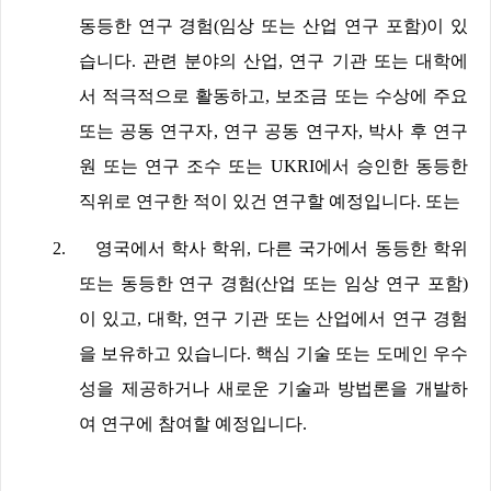
동등한 연구 경험
(
임상 또는 산업 연구 포함
)
이 있
습니다
.
관련 분야의 산업
,
연구 기관 또는 대학에
서 적극적으로 활동하고
,
보조금 또는 수상에 주요
또는 공동 연구자
,
연구 공동 연구자
,
박사 후 연구
원 또는 연구 조수 또는
UKRI
에서 승인한 동등한
직위로 연구한 적이 있건 연구할 예정입니다
.
또는
2.
영국에서 학사 학위
,
다른 국가에서 동등한 학위
또는 동등한 연구 경험
(
산업 또는 임상 연구 포함
)
이 있고
,
대학
,
연구 기관 또는 산업에서 연구 경험
을 보유하고 있습니다
.
핵심 기술 또는 도메인 우수
성을 제공하거나 새로운 기술과 방법론을 개발하
여 연구에 참여할 예정입니다
.