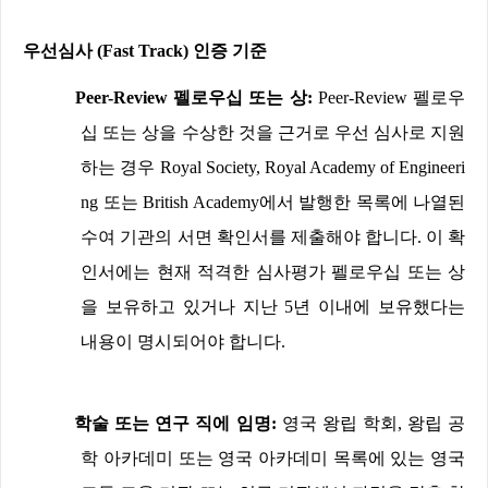
우선심사
(Fast Track)
인증 기준
Peer-Review
펠로우십 또는 상
:
Peer-Review
펠로우
십 또는 상을 수상한 것을 근거로 우선 심사로 지원
하는 경우
Royal Society, Royal Academy of Engineeri
ng
또는
British Academy
에서 발행한 목록에 나열된
수여 기관의 서면 확인서를 제출해야 합니다
.
이 확
인서에는 현재 적격한 심사평가 펠로우십 또는 상
을 보유하고 있거나 지난
5
년 이내에 보유했다는
내용이 명시되어야 합니다
.
학술 또는 연구 직에 임명
:
영국 왕립 학회
,
왕립 공
학 아카데미 또는 영국 아카데미 목록에 있는 영국