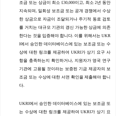
조금 또는 상금이 최소
£30,000
이고
,
최소
2
년 동안
지속되며
,
일회성 보조금 또는 공개 경쟁에서 수상
한 상금으로 자금이 조달되거나 주기적 동료 검토
를 거치는 대규모 기관의 갱신 가능한 상금에 의존
한다는 것을 입증해야 합니다
.
이를 위해서는
UKR
I
에서 승인한 데이터베이스에 있는 보조금 또는 수
상에 대한 링크를 제공하여
UKRI
가 상기 요구 사
항을 충족하는지 확인하거나
,
지원자가 영국 연구
기관에 고용될 것이라는 보증된 기금 제공자의 보
조금 또는 수상에 대한 서면 확인을 제출해야 합니
다
.
UKRI
에서 승인한 데이터베이스에 있는 보조금 또
는 수상에 대한 링크를 제공하여
UKRI
가 상기 요