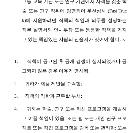
고등 교육 기관 또는 연구 기관에서 자격을 갖춘 학
술 또는 연구 직위에 임명되어 우선심사
(Fast Trac
k)
에 지원하려면 직책의 책임과 의무를 설명하는
직무 설명서와 인사부장 또는 동등한 직책을 가지
고 있는 책임있는 사람의 진술서가 있어야 합니다
.
1.
직책이 공고된 후 공개 경쟁이 실시되었거나 공
고되지 않은 경우 이유가 명시됨
;
2.
귀하가 채용 제안을 수락함
;
3.
직책의 직함과 근무할 부서
;
4.
귀하는 학술
,
연구 또는 혁신 프로그램을 개발하
고 이끌 책임이 있음
;
또는 팀 또는 개인 연구 프로
젝트 또는 작업 프로그램을 감독 또는 관리함
;
또는