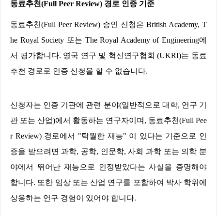
동료추천
(
Full Peer Review)
경로 인증 기준
동료추천
(
Full Peer Review)
승인 신청은
British Academy, T
he Royal Society
또는
The Royal Academy of Engineering
에
서 평가합니다
.
영국 연구 및 혁신연구협회
(UKRI)
는 동료
추천 경로로 인증 신청을 할 수 없습니다
.
신청자는 인증 기관에 관련 분야
(
일반적으로 대학
,
연구 기
관 또는 산업
)
에서 활동하는 연구자이며
,
동료추천
(
Full Pee
r Review)
경로에서
"
탁월한 재능
"
이 있다는 기준으로 인
증을 받으려면 과학
,
공학
,
인문학
,
사회 과학 또는 의학 분
야에서 뛰어난 재능으로 인정받았다는 사실을 증명해야
합니다
.
또한 임상 또는 산업 연구를 포함하여 박사 학위에
상응하는 연구 경험이 있어야 합니다
.