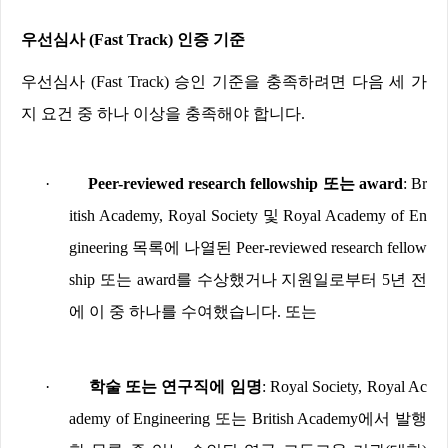
우선심사
(Fast Track)
인증 기준
우선심사
(Fast Track)
승인 기준을 충족하려면 다음 세 가
지 요건 중 하나 이상을 충족해야 합니다
.
·
Peer-reviewed research fellowship
또는
award
: Br
itish Academy, Royal Society
및
Royal Academy of En
gineering
목록에 나열된
Peer-reviewed research fellow
ship
또는
award
를 수상했거나 지원일로부터
5
년 전
에 이 중 하나를 수여했습니다
.
또는
·
학술 또는 연구직에 임명
: Royal Society, Royal Ac
ademy of Engineering
또는
British Academy
에서 발행