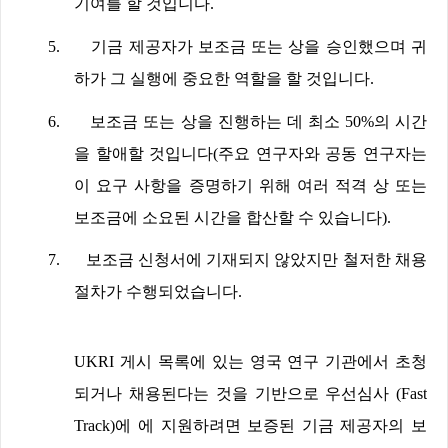
기여를 할 것입니다
.
5.
기금 제공자가 보조금 또는 상을 승인했으며 귀
하가 그 실행에 중요한 역할을 할 것입니다
.
6.
보조금 또는 상을 진행하는 데 최소
50%
의 시간
을 할애할 것입니다
(
주요 연구자와 공동 연구자는
이 요구 사항을 증명하기 위해 여러 적격 상 또는
보조금에 소요된 시간을 합산할 수 있습니다
).
7.
보조금 신청서에 기재되지 않았지만 철저한 채용
절차가 수행되었습니다
.
UKRI
게시 목록에 있는 영국 연구 기관에서 초청
되거나 채용된다는 것을 기반으로 우선심사
(Fast
Track)
에 에 지원하려면 보증된 기금 제공자의 보