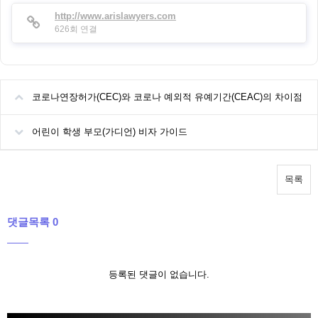
http://www.arislawyers.com
626회 연결
코로나연장허가(CEC)와 코로나 예외적 유예기간(CEAC)의 차이점
어린이 학생 부모(가디언) 비자 가이드
목록
댓글목록 0
등록된 댓글이 없습니다.