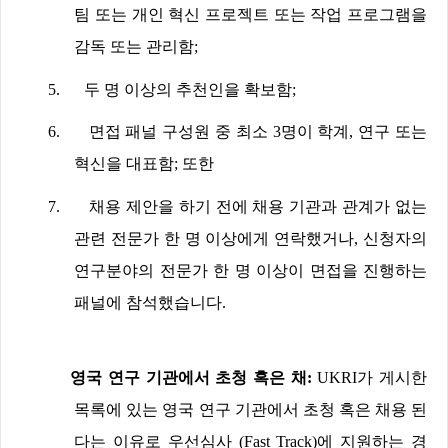
팀 또는 개인 혁신 프로젝트 또는 작업 프로그램을
감독 또는 관리함
;
5.
두 명 이상의 추천인을 확보함
;
6.
면접 패널 구성원 중 최소
3
명이 학계
,
연구 또는
혁신을 대표함
;
또한
7.
채용 제안을 하기 전에 채용 기관과 관계가 없는
관련 전문가 한 명 이상에게 연락했거나
,
신청자의
연구분야의 전문가 한 명 이상이 면접을 진행하는
패널에 참석했습니다
.
영국 연구 기관에서 초청 혹은 채
:
UKRI
가 게시한
목록에 있는 영국 연구 기관에서 초청 혹은 채용 된
다는 이유로 우선심사
(Fast Track)
에 지원하는 경