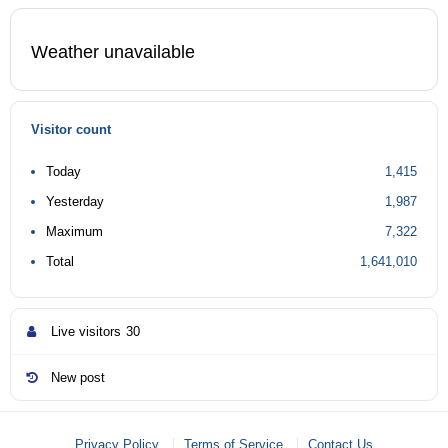
Weather unavailable
Visitor count
Today
1,415
Yesterday
1,987
Maximum
7,322
Total
1,641,010
Live visitors
30
New post
Privacy Policy
Terms of Service
Contact Us